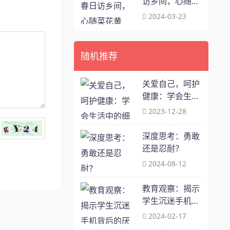
访乡间，心随菜
花黄
2024-03-23
随机推荐
关爱自己，呵护
健康：学会生活
中的细节照顾
2023-12-28
深度思考：勇敢
还是忍耐？
2024-08-12
教育观察：揭示
学生沉迷手机背
后的厌学心理
2024-02-17