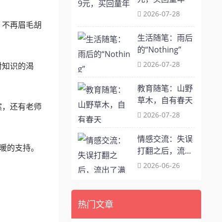
2026-07-28
，不再眉毛胡
生活随笔：雨后
的“Nothing”
2026-07-28
对知识的渴
教育随笔：山野
草木，自有春天
案，还有老师
2026-07-28
情感交流：失误
暖的支持。
打翻之后，流出
了满地温柔
2026-06-26
热门文章