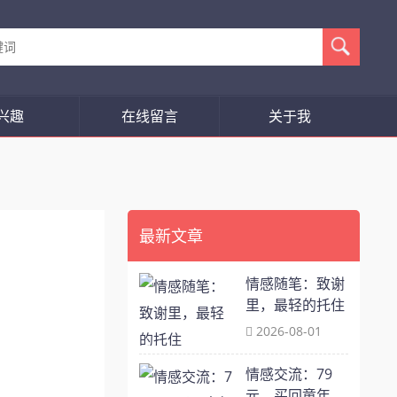
兴趣
在线留言
关于我
最新文章
情感随笔：致谢
里，最轻的托住
2026-08-01
情感交流：79
元，买回童年