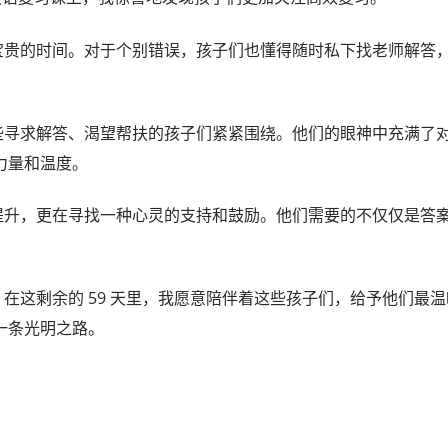
贵的时间。对于个别错误，孩子们也懂得随时私下找老师解答
寻求解答、渴望帮扶的孩子们紧紧围绕。他们的眼神中充满了
力量和温度。
升，更在寻找一种心灵的支持和鼓励。他们需要的不仅仅是答
这剩余的 59 天里，我愿意陪伴着这些孩子们，给予他们最温
一条光明之路。