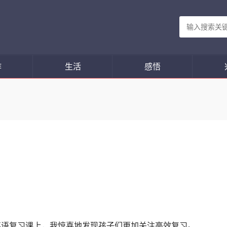
作
生活
感悟
节英语复习课上，我惊喜地发现孩子们更加关注高效复习。