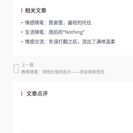
相关文章
情感随笔：致谢里，最轻的托住
生活随笔：雨后的“Nothing”
情感交流：失误打翻之后，流出了满地温柔
上一篇
教育随笔：领悟价值的启示——学会承担责任
文章点评