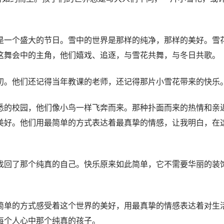
是一个盛大的节日。雪中的世界是那样的纯净，那样的美好。雪
这舞会中的主角，他们嬉戏、追逐，与雪花共舞，与冬日共歌。
初。他们还记得当年教课的老师，还记得那片小雪花带来的快乐
悉的校园，他们像小鸟一样飞奔而来。那种扑面而来的热情和亲
美好。他们用最简单的方式表达着最真挚的情感，让我明白，在
。
找回了那个纯真的自己。快乐原来如此简单，它不需要华丽的装
。
简单的方式感受着这个世界的美好，用最真挚的情感表达着对生
每个人心中那个纯真的孩子。