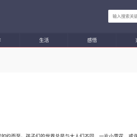
作
生活
感悟
小雪如约而至。孩子们的世界总是与大人们不同，一片小雪花，或