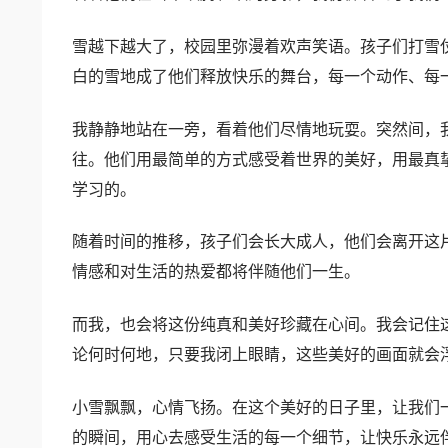
雪越下越大了，校园里弥漫着欢声笑语。孩子们打雪
白的雪地成了他们释放快乐的舞台，每一个动作、每
我静静地站在一旁，看着他们尽情地玩耍。突然间，
往。他们用最简单的方式感受着世界的美好，用最真
学习的。
随着时间的推移，孩子们会长大成人，他们会离开这
情感和对生活的热爱都将伴随他们一生。
而我，也会将这份纯真和美好珍藏在心间。我会记住
论何时何地，只要我闭上眼睛，这些美好的画面就会
小雪飘飘，心情飞扬。在这个美好的日子里，让我们
的瞬间，用心去感受生活的每一个细节，让快乐永远