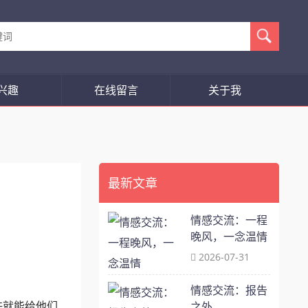
兴趣
在线留言
关于我
最新文章
情感交流：一程
晚风，一念温情
2026-07-31
情感交流：报告
许就能给他们
之外