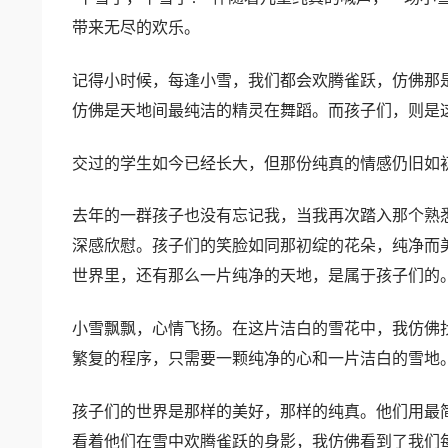
带来无尽的欢乐。
记得小时候，每逢小雪，我们都会欢腾雀跃，仿佛那
仿佛是天地间最纯洁的精灵在舞蹈。而孩子们，则是
交过的学生如今已经长大，但那份纯真的情感仍旧如
去年的一群孩子也没有忘记我，当我再次踏入那个熟
深感欣慰。孩子们的笑脸如同那初绽的花朵，纯净而
世界里，还有那么一片纯净的天地，是属于孩子们的
小雪飘飘，心情飞扬。在这片洁白的雪花中，我仿佛
繁复的程序，只需要一颗纯净的心和一片洁白的雪地
孩子们的世界是那样的美好，那样的纯真。他们用最
看着他们在雪中欢腾雀跃的身影，我仿佛看到了我们