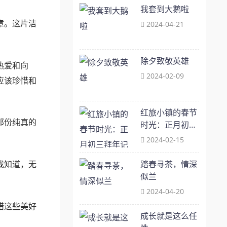
我套到大鹅啦
章。这片洁
2024-04-21
除夕致敬英雄
热爱和向
2024-02-09
应该珍惜和
红旅小镇的春节
那份纯真的
时光：正月初三
拜年记
2024-02-15
踏春寻茶，情深
我知道，无
似兰
2024-04-20
惜这些美好
成长就是这么任