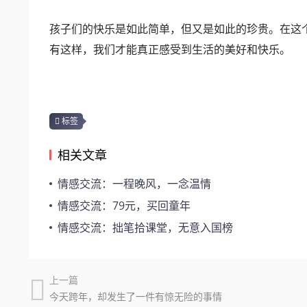
孩子们的快乐是如此简单，但又是如此的珍贵。在这
有这样，我们才能真正感受到生活的美好和快乐。
标签
相关文章
情感交流：一程晚风，一念温情
情感交流：79元，买回童年
情感交流：拙笔拾课堂，无意入国榜
上一篇
今天跨年，却发生了一件有惊无险的事情