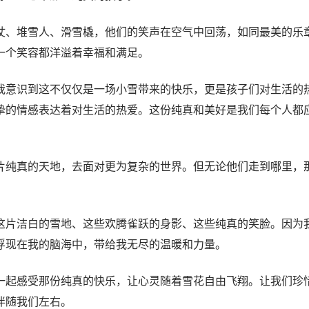
仗、堆雪人、滑雪橇，他们的笑声在空气中回荡，如同最美的乐
一个笑容都洋溢着幸福和满足。
我意识到这不仅仅是一场小雪带来的快乐，更是孩子们对生活的
挚的情感表达着对生活的热爱。这份纯真和美好是我们每个人都
片纯真的天地，去面对更为复杂的世界。但无论他们走到哪里，
这片洁白的雪地、这些欢腾雀跃的身影、这些纯真的笑脸。因为
浮现在我的脑海中，带给我无尽的温暖和力量。
一起感受那份纯真的快乐，让心灵随着雪花自由飞翔。让我们珍
伴随我们左右。