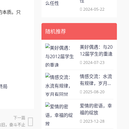
性
2024-05-22
的本质。只
随机推荐
美好偶遇：与20
12届学生的重逢
2024-07-23
情感交流：水流
有规律，岁月有
终局
回甘
2025-08-20
爱情的密语，幸
福的绽放
下一篇
2023-12-28
心依旧，奋斗不止