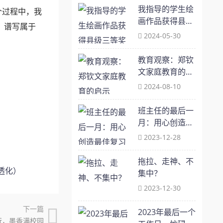
我指导的学生绘
个过程中，我
画作品获得县级
，谱写属于
三等奖
2024-05-30
教育观察：郑钦
文家庭教育的启
示
2024-08-10
班主任的最后一
月：用心创造最
佳复习氛围
2023-12-28
拖拉、走神、不
透化）
集中？
2023-12-30
下一篇
2023年最后一个
行，墨香满校园