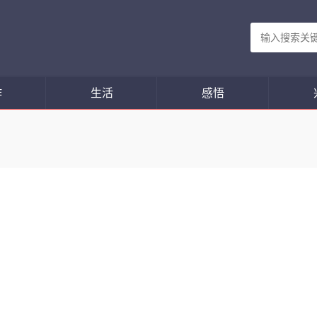
作
生活
感悟