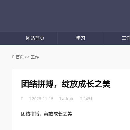
网站首页
学习
工
首页
>>
工作
团结拼搏，绽放成长之美
2023-11-15
admin
2431
团结拼搏，绽放成长之美