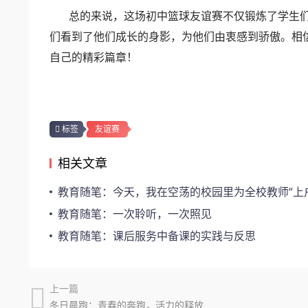
总的来说，这场初中篮球友谊赛不仅锻炼了学生们
们看到了他们成长的身影，为他们由衷感到骄傲。相
自己的精彩篇章！
标签
友谊赛
相关文章
教育随笔：今天，我在空荡的校园里为全校教师“上
教育随笔：一次聆听，一次照见
教育随笔：课后服务中备课的实践与反思
上一篇
冬日晨跑：青春的奔跑，活力的释放