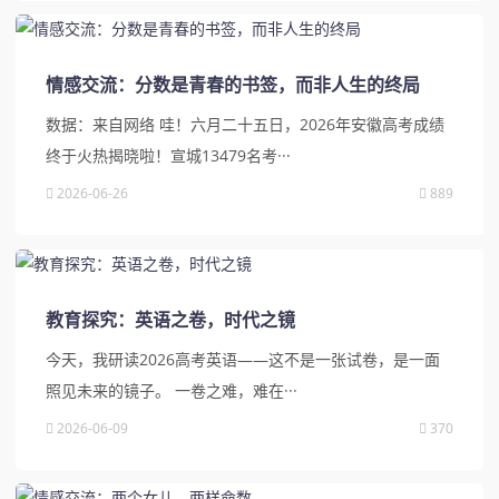
情感交流：分数是青春的书签，而非人生的终局
数据：来自网络 哇！六月二十五日，2026年安徽高考成绩
终于火热揭晓啦！宣城13479名考···
2026-06-26
889
教育探究：英语之卷，时代之镜
今天，我研读2026高考英语——这不是一张试卷，是一面
照见未来的镜子。 一卷之难，难在···
2026-06-09
370