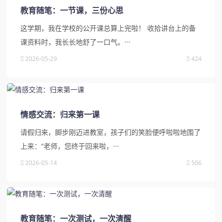
教育随笔：一节课，三份心思
这学期，我在学校的公开课总算上完啦！ 收拾讲台上的备
课资料时，我长长地舒了一口气。···
2026-05-29
424
情感交流：归来第一课
请假归来，脚步刚迈进教室，孩子们的笑脸便呼啦啦地围了
上来：“老师，您终于回来啦，···
2026-05-14
506
教育随笔：一次测试，一次清醒