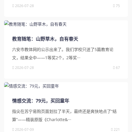
2026-07-28
75
教育随笔：山野草木，自有春天
六安市教体网的公示出来了。我们学校只送了5篇教育论
文，结果全中——1等奖2个，2等奖···
2026-07-28
67
情感交流：79元，买回童年
指尖在苏宁易购页面划拉了半天，最终还是爽快地点了“结
算”——精装原版《Charlotte&···
2026-07-09
221