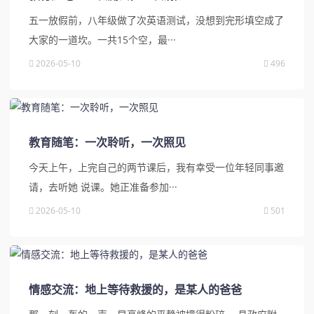
五一放假前，八年级做了次英语测试，没想到完形填空成了
大家的一道坎。一共15个空，最···
2026-05-10
496
教育随笔：一次聆听，一次照见
今天上午，上完自己的两节课后，我有幸受一位年轻同事邀
请，去听她 说课。她正准备参加···
2026-05-10
501
情感交流：地上等待救援的，是某人的爸爸