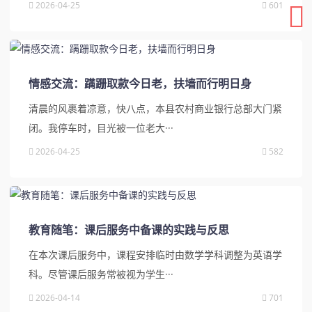
2026-04-25
601
情感交流：蹒跚取款今日老，扶墙而行明日身
清晨的风裹着凉意，快八点，本县农村商业银行总部大门紧
闭。我停车时，目光被一位老大···
2026-04-25
582
教育随笔：课后服务中备课的实践与反思
在本次课后服务中，课程安排临时由数学学科调整为英语学
科。尽管课后服务常被视为学生···
2026-04-14
701