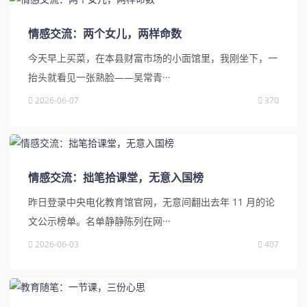
情感交流：两个女儿，两样命数
今天早上买菜，在本县财富市场的小面馆里，我刚坐下，一
抬头就看见一张熟脸——吴常青···
2026-06-07
370
情感交流：拙笔拾课堂，无意入国榜
昨日登录中央电化教育馆官网，无意间翻出去年 11 月的论
文公示榜单。名单静静陈列在网···
2026-06-03
407