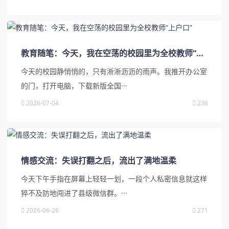
教育随笔：今天，我在空荡的校园里为全校教师“上户口”
今天的校园静悄悄的，只有淅淅沥沥的雨声。我推开办公室
的门，打开电脑，下载新版全国···
2026-07-04
236
情感交流：失误打翻之后，流出了满地温柔
今天下午手指在屏幕上轻轻一划，一段个人私密信息就这样
猝不及防地闯进了县级微信群。···
2026-06-26
271